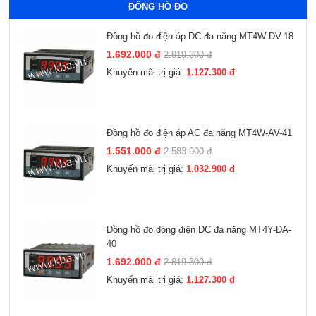
ĐỒNG HỒ ĐO
Đồng hồ đo điện áp DC đa năng MT4W-DV-18
1.692.000 đ
2.819.300 đ
Khuyến mãi trị giá:
1.127.300 đ
Đồng hồ đo điện áp AC đa năng MT4W-AV-41
1.551.000 đ
2.583.900 đ
Khuyến mãi trị giá:
1.032.900 đ
Đồng hồ đo dòng điện DC đa năng MT4Y-DA-
40
1.692.000 đ
2.819.300 đ
Khuyến mãi trị giá:
1.127.300 đ