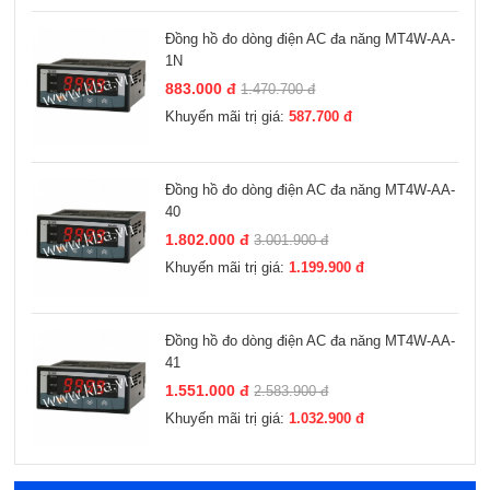
Đồng hồ đo dòng điện AC đa năng MT4W-AA-
1N
883.000 đ
1.470.700 đ
Khuyến mãi trị giá:
587.700 đ
Đồng hồ đo dòng điện AC đa năng MT4W-AA-
40
1.802.000 đ
3.001.900 đ
Khuyến mãi trị giá:
1.199.900 đ
Đồng hồ đo dòng điện AC đa năng MT4W-AA-
41
1.551.000 đ
2.583.900 đ
Khuyến mãi trị giá:
1.032.900 đ
Xem thêm