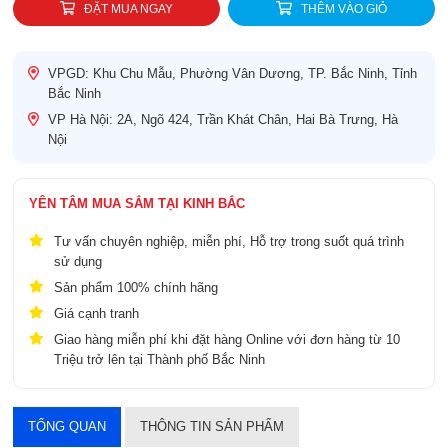
ĐẶT MUA NGAY
THÊM VÀO GIỎ
VPGD: Khu Chu Mẫu, Phường Vân Dương, TP. Bắc Ninh, Tỉnh
Bắc Ninh
VP Hà Nội: 2A, Ngõ 424, Trần Khát Chân, Hai Bà Trưng, Hà
Nội
YÊN TÂM MUA SẮM TẠI KINH BẮC
Tư vấn chuyên nghiệp, miễn phí, Hỗ trợ trong suốt quá trình
sử dụng
Sản phẩm 100% chính hãng
Giá cạnh tranh
Giao hàng miễn phí khi đặt hàng Online với đơn hàng từ 10
Triệu trở lên tại Thành phố Bắc Ninh
TỔNG QUAN
THÔNG TIN SẢN PHẨM