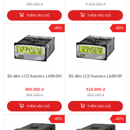
496.100 đ
5.318.500 đ
THÊM VÀO GIỎ
THÊM VÀO GIỎ
-40%
-40%
Bộ đếm LCD Autonics LA8N-BN
Bộ đếm LCD Autonics LA8N-BF
483.000 đ
516.000 đ
804.100 đ
859.100 đ
THÊM VÀO GIỎ
THÊM VÀO GIỎ
-40%
-40%