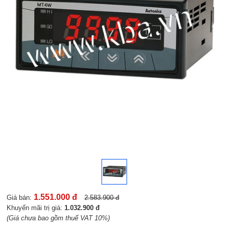
1.551.000 đ
Giá bán:
2.583.900 đ
Khuyến mãi trị giá:
1.032.900 đ
(Giá chưa bao gồm thuế VAT 10%)