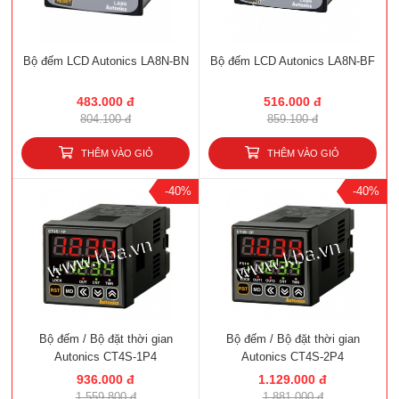
Bộ đếm LCD Autonics LA8N-BN
Bộ đếm LCD Autonics LA8N-BF
483.000 đ
516.000 đ
804.100 đ
859.100 đ
THÊM VÀO GIỎ
THÊM VÀO GIỎ
-40%
-40%
Bộ đếm / Bộ đặt thời gian
Bộ đếm / Bộ đặt thời gian
Autonics CT4S-1P4
Autonics CT4S-2P4
936.000 đ
1.129.000 đ
1.559.800 đ
1.881.000 đ