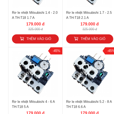
Rơ le nhiệt Mitsubishi 1.4 - 2.0
Rơ le nhiệt Mitsubishi 1.7 - 2.5
A TH-T18 1.7 A
A TH-T18 2.1 A
179.000 đ
179.000 đ
325.000 đ
325.000 đ
THÊM VÀO GIỎ
THÊM VÀO GIỎ
-45%
-45
Rơ le nhiệt Mitsubishi 4 - 6 A
Rơ le nhiệt Mitsubishi 5.2 - 8 A
TH-T18 5 A
TH-T18 6.6 A
179.000 đ
179.000 đ