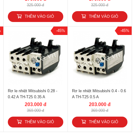
325.000 đ
325.000 đ
THÊM VÀO GIỎ
THÊM VÀO GIỎ
%
-45%
-45%
Rơ le nhiệt Mitsubishi 0.28 -
Rơ le nhiệt Mitsubishi 0.4 - 0.6
0.42 A TH-T25 0.35 A
A TH-T25 0.5 A
203.000 đ
203.000 đ
369.000 đ
369.000 đ
THÊM VÀO GIỎ
THÊM VÀO GIỎ