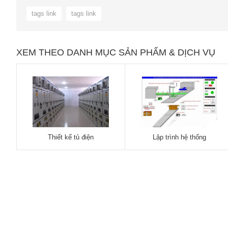
tags link
tags link
XEM THEO DANH MỤC SẢN PHẨM & DỊCH VỤ
Thiết kế tủ điện
Lập trình hệ thống