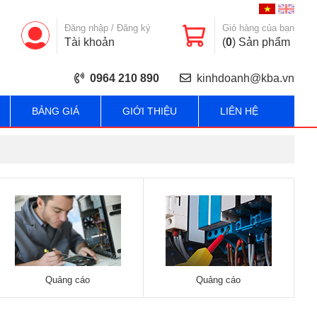
Đăng nhập
/
Đăng ký
Giỏ hàng của bạn
Tài khoản
(
0
) Sản phẩm
0964 210 890
kinhdoanh@kba.vn
BẢNG GIÁ
GIỚI THIỆU
LIÊN HỆ
Quảng cáo
Quảng cáo