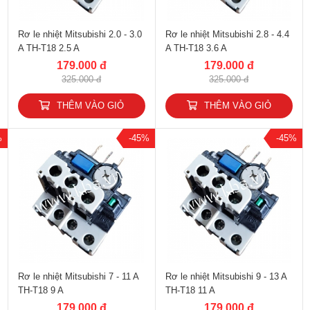
Rơ le nhiệt Mitsubishi 2.0 - 3.0
Rơ le nhiệt Mitsubishi 2.8 - 4.4
A TH-T18 2.5 A
A TH-T18 3.6 A
179.000 đ
179.000 đ
325.000 đ
325.000 đ
THÊM VÀO GIỎ
THÊM VÀO GIỎ
%
-45%
-45%
Rơ le nhiệt Mitsubishi 7 - 11 A
Rơ le nhiệt Mitsubishi 9 - 13 A
TH-T18 9 A
TH-T18 11 A
179.000 đ
179.000 đ