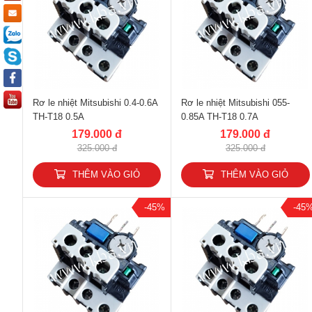
Rơ le nhiệt Mitsubishi 0.4-0.6A
Rơ le nhiệt Mitsubishi 055-
TH-T18 0.5A
0.85A TH-T18 0.7A
179.000 đ
179.000 đ
325.000 đ
325.000 đ
THÊM VÀO GIỎ
THÊM VÀO GIỎ
-45%
-45