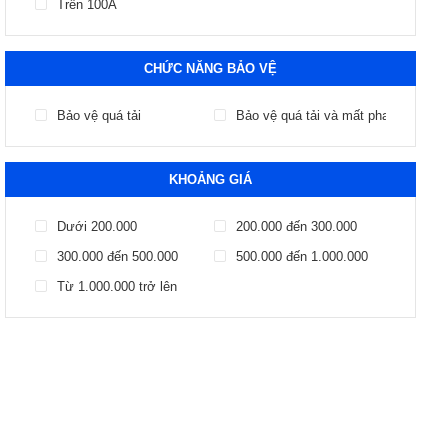
Trên 100A
CHỨC NĂNG BẢO VỆ
Bảo vệ quá tải
Bảo vệ quá tải và mất pha
KHOẢNG GIÁ
Dưới 200.000
200.000 đến 300.000
300.000 đến 500.000
500.000 đến 1.000.000
Từ 1.000.000 trở lên