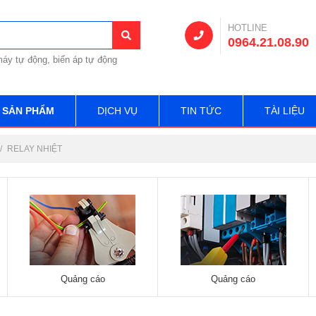
HOTLINE
0964.21.08.90
áy tự động, biến áp tự động
SẢN PHẨM
DỊCH VỤ
TIN TỨC
TÀI LIỆU
RELAY NHIỆT
Quảng cáo
Quảng cáo