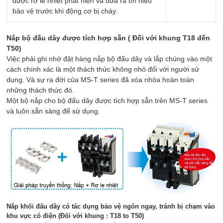
được rơ le nhiệt phát hiện và đưa ra tín hiệu
bảo vệ trước khi động cơ bị cháy.
Nắp bộ đấu dây được tích hợp sẵn ( Đối với khung T18 đến
T50)
Việc phải ghi nhớ đặt hàng nắp bộ đấu dây và lắp chúng vào một
cách chính xác là một thách thức không nhỏ đối với người sử
dụng. Và sự ra đời của MS-T series đã xóa nhòa hoàn toàn
những thách thức đó.
Một bộ nắp cho bộ đấu dây được tích hợp sẵn trên MS-T series
và luôn sẵn sàng để sử dụng.
Nắp khối đấu dây có tác dụng bảo vệ ngón ngay, tránh bị chạm vào
khu vực có điện (Đối với khung : T18 to T50)