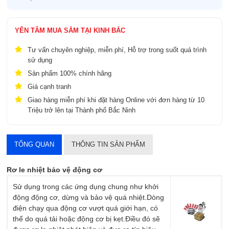
YÊN TÂM MUA SẮM TẠI KINH BẮC
Tư vấn chuyên nghiệp, miễn phí, Hỗ trợ trong suốt quá trình
sử dụng
Sản phẩm 100% chính hãng
Giá cạnh tranh
Giao hàng miễn phí khi đặt hàng Online với đơn hàng từ 10
Triệu trở lên tại Thành phố Bắc Ninh
TỔNG QUAN
THÔNG TIN SẢN PHẨM
Rơ le nhiệt bảo vệ động cơ
Sử dụng trong các ứng dụng chung như khởi
động động cơ, dừng và bảo vệ quá nhiệt.Dòng
điện chạy qua động cơ vượt quá giới hạn, có
thể do quá tải hoặc động cơ bị kẹt.Điều đó sẽ