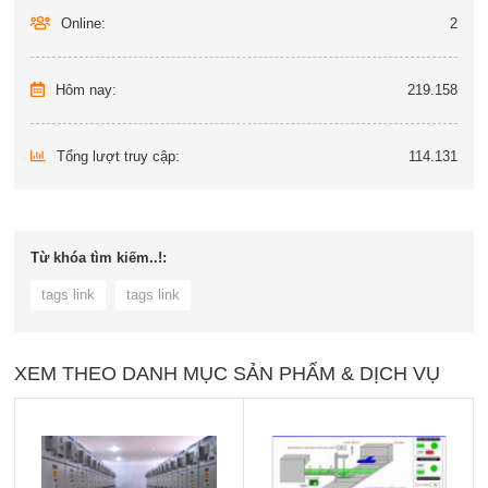
Online:
2
Hôm nay:
219.158
Tổng lượt truy cập:
114.131
Từ khóa tìm kiếm..!:
tags link
tags link
XEM THEO DANH MỤC SẢN PHẨM & DỊCH VỤ