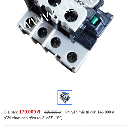
179.000 đ
Giá bán:
325.000 đ
Khuyến mãi trị giá:
146.000 đ
(Giá chưa bao gồm thuế VAT 10%)