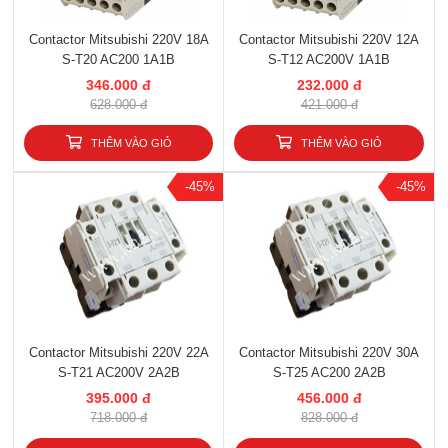
Contactor Mitsubishi 220V 18A
Contactor Mitsubishi 220V 12A
S-T20 AC200 1A1B
S-T12 AC200V 1A1B
346.000 đ
232.000 đ
628.000 đ
421.000 đ
THÊM VÀO GIỎ
THÊM VÀO GIỎ
-45%
-45%
Contactor Mitsubishi 220V 22A
Contactor Mitsubishi 220V 30A
S-T21 AC200V 2A2B
S-T25 AC200 2A2B
395.000 đ
456.000 đ
718.000 đ
828.000 đ