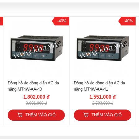
%
-40%
-40%
Đồng hồ đo dòng điện AC đa
Đồng hồ đo dòng điện AC đa
năng MT4W-AA-40
năng MT4W-AA-41
1.802.000 đ
1.551.000 đ
3.001.900 đ
2.583.900 đ
THÊM VÀO GIỎ
THÊM VÀO GIỎ