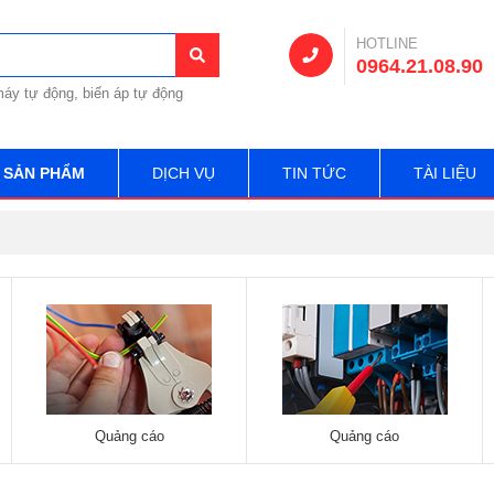
HOTLINE
0964.21.08.90
áy tự động, biến áp tự động
SẢN PHẨM
DỊCH VỤ
TIN TỨC
TÀI LIỆU
Quảng cáo
Quảng cáo