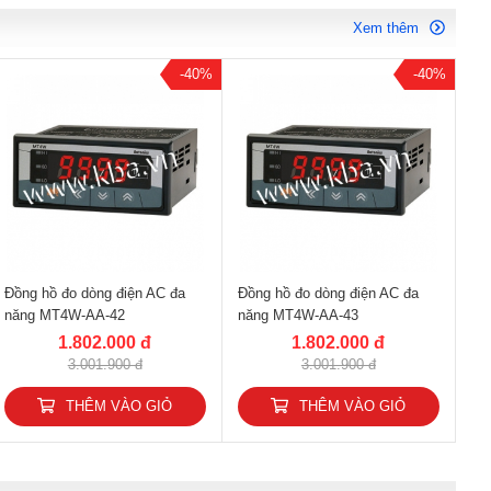
Xem thêm
-40%
-40%
Đồng hồ đo dòng điện AC đa
Đồng hồ đo dòng điện AC đa
năng MT4W-AA-42
năng MT4W-AA-43
1.802.000 đ
1.802.000 đ
3.001.900 đ
3.001.900 đ
THÊM VÀO GIỎ
THÊM VÀO GIỎ