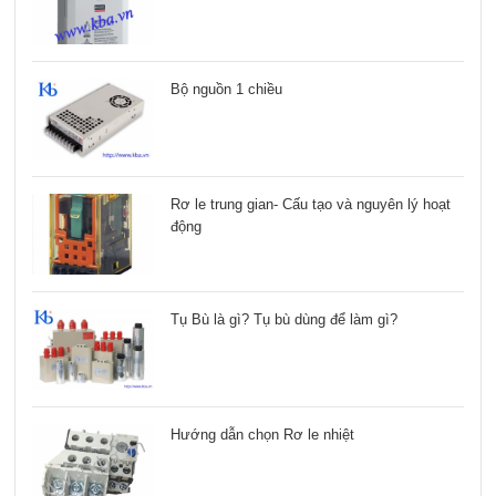
Bộ nguồn 1 chiều
Rơ le trung gian- Cấu tạo và nguyên lý hoạt
động
Tụ Bù là gì? Tụ bù dùng để làm gì?
Hướng dẫn chọn Rơ le nhiệt