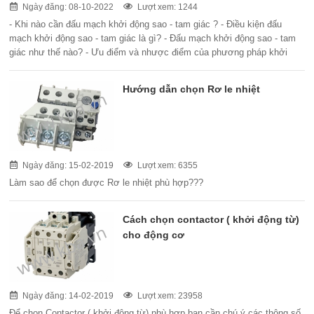
Ngày đăng: 08-10-2022
Lượt xem: 1244
- Khi nào cần đấu mạch khởi động sao - tam giác ? - Điều kiện đấu
mạch khởi động sao - tam giác là gì? - Đấu mạch khởi động sao - tam
giác như thế nào? - Ưu điểm và nhược điểm của phương pháp khởi
động sao - tam giác.
Hướng dẫn chọn Rơ le nhiệt
Ngày đăng: 15-02-2019
Lượt xem: 6355
Làm sao để chọn được Rơ le nhiệt phù hợp???
Cách chọn contactor ( khởi động từ)
cho động cơ
Ngày đăng: 14-02-2019
Lượt xem: 23958
Để chọn Contactor ( khởi động từ) phù hợp bạn cần chú ý các thông số