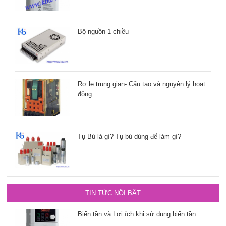
Bộ nguồn 1 chiều
Rơ le trung gian- Cấu tạo và nguyên lý hoạt
động
Tụ Bù là gì? Tụ bù dùng để làm gì?
TIN TỨC NỔI BẬT
Biến tần và Lợi ích khi sử dụng biến tần