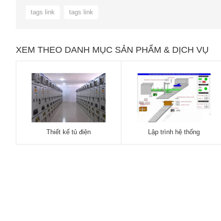
tags link
tags link
XEM THEO DANH MỤC SẢN PHẨM & DỊCH VỤ
Thiết kế tủ điện
Lập trình hệ thống