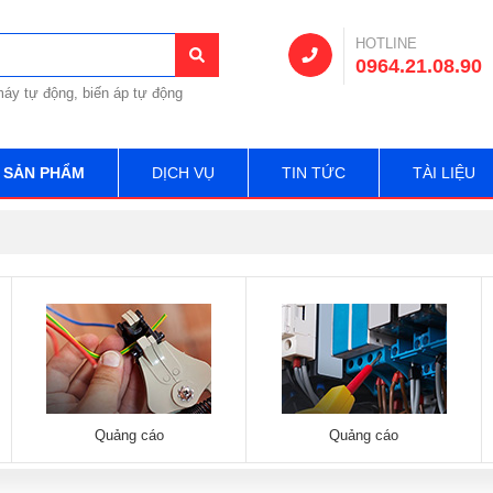
HOTLINE
0964.21.08.90
áy tự động, biến áp tự động
SẢN PHẨM
DỊCH VỤ
TIN TỨC
TÀI LIỆU
Quảng cáo
Quảng cáo