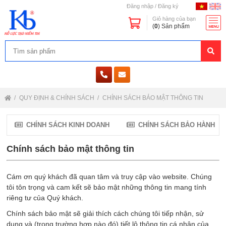
Đăng nhập
/
Đăng ký
Giỏ hàng của bạn
(
0
) Sản phẩm
QUY ĐỊNH & CHÍNH SÁCH
CHÍNH SÁCH BẢO MẬT THÔNG TIN
CHÍNH SÁCH KINH DOANH
CHÍNH SÁCH BẢO HÀNH
Chính sách bảo mật thông tin
Cám ơn quý khách đã quan tâm và truy cập vào website. Chúng
tôi tôn trọng và cam kết sẽ bảo mật những thông tin mang tính
riêng tư của Quý khách.
Chính sách bảo mật sẽ giải thích cách chúng tôi tiếp nhận, sử
dụng và (trong trường hợp nào đó) tiết lộ thông tin cá nhân của