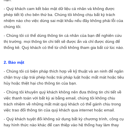
- Quý khách cam kết bảo mật dữ liệu cá nhân và không được
phép tiết lộ cho bên thứ ba. Chúng tôi không chịu bất kỳ trách
nhiệm nào cho việc dùng sai mật khẩu nếu đây không phải lỗi của
chúng tôi.
- Chúng tôi có thể dùng thông tin cá nhân của bạn để nghiên cứu
thị trường. mọi thông tin chi tiết sẽ được ẩn và chỉ được dùng để
thống kê. Quý khách có thể từ chối không tham gia bất cứ lúc nào.
2. Bảo mật
- Chúng tôi có biện pháp thích hợp về kỹ thuật và an ninh để ngăn
chặn truy cập trái phép hoặc trái pháp luật hoặc mất mát hoặc tiêu
hủy hoặc thiệt hại cho thông tin của bạn.
- Chúng tôi khuyên quý khách không nên đưa thông tin chi tiết về
việc thanh toán với bất kỳ ai bằng email, chúng tôi không chịu
trách nhiệm về những mất mát quý khách có thể gánh chịu trong
việc trao đổi thông tin của quý khách qua internet hoặc email.
- Quý khách tuyệt đối không sử dụng bất kỳ chương trình, công cụ
hay hình thức nào khác để can thiệp vào hệ thống hay làm thay