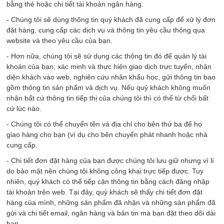
bằng thẻ hoặc chi tiết tài khoản ngân hàng.
- Chúng tôi sẽ dùng thông tin quý khách đã cung cấp để xử lý đơn
đặt hàng, cung cấp các dịch vụ và thông tin yêu cầu thông qua
website và theo yêu cầu của bạn.
- Hơn nữa, chúng tôi sẽ sử dụng các thông tin đó để quản lý tài
khoản của bạn; xác minh và thực hiện giao dịch trực tuyến, nhận
diện khách vào web, nghiên cứu nhân khẩu học, gửi thông tin bao
gồm thông tin sản phẩm và dịch vụ. Nếu quý khách không muốn
nhận bất cứ thông tin tiếp thị của chúng tôi thì có thể từ chối bất
cứ lúc nào.
- Chúng tôi có thể chuyển tên và địa chỉ cho bên thứ ba để họ
giao hàng cho bạn (ví dụ cho bên chuyển phát nhanh hoặc nhà
cung cấp.
- Chi tiết đơn đặt hàng của bạn được chúng tôi lưu giữ nhưng vì lí
do bảo mật nên chúng tôi không công khai trực tiếp được. Tuy
nhiên, quý khách có thể tiếp cận thông tin bằng cách đăng nhập
tài khoản trên web. Tại đây, quý khách sẽ thấy chi tiết đơn đặt
hàng của mình, những sản phẩm đã nhận và những sản phẩm đã
gửi và chi tiết email, ngân hàng và bản tin mà bạn đặt theo dõi dài
hạn.