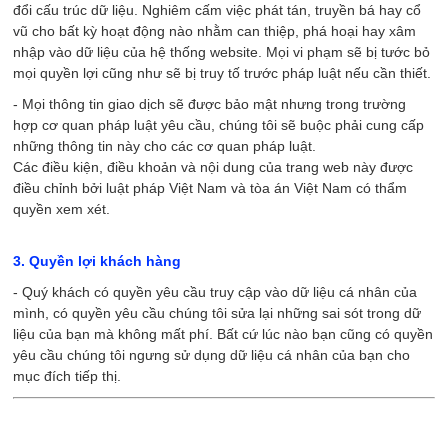
đổi cấu trúc dữ liệu. Nghiêm cấm việc phát tán, truyền bá hay cổ
vũ cho bất kỳ hoạt động nào nhằm can thiệp, phá hoại hay xâm
nhập vào dữ liệu của hệ thống website. Mọi vi phạm sẽ bị tước bỏ
mọi quyền lợi cũng như sẽ bị truy tố trước pháp luật nếu cần thiết.
- Mọi thông tin giao dịch sẽ được bảo mật nhưng trong trường
hợp cơ quan pháp luật yêu cầu, chúng tôi sẽ buộc phải cung cấp
những thông tin này cho các cơ quan pháp luật.
Các điều kiện, điều khoản và nội dung của trang web này được
điều chỉnh bởi luật pháp Việt Nam và tòa án Việt Nam có thẩm
quyền xem xét.
3. Quyền lợi khách hàng
- Quý khách có quyền yêu cầu truy cập vào dữ liệu cá nhân của
mình, có quyền yêu cầu chúng tôi sửa lại những sai sót trong dữ
liệu của bạn mà không mất phí. Bất cứ lúc nào bạn cũng có quyền
yêu cầu chúng tôi ngưng sử dụng dữ liệu cá nhân của bạn cho
mục đích tiếp thị.