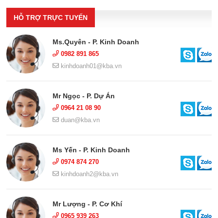
HỖ TRỢ TRỰC TUYẾN
Ms.Quyên - P. Kinh Doanh
0982 891 865
kinhdoanh01@kba.vn
Mr Ngọc - P. Dự Án
0964 21 08 90
duan@kba.vn
Ms Yến - P. Kinh Doanh
0974 874 270
kinhdoanh2@kba.vn
Mr Lượng - P. Cơ Khí
0965 939 263