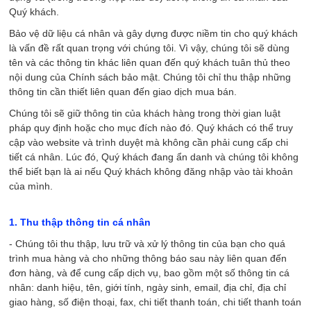
Quý khách.
Bảo vệ dữ liệu cá nhân và gây dựng được niềm tin cho quý khách
là vấn đề rất quan trọng với chúng tôi. Vì vậy, chúng tôi sẽ dùng
tên và các thông tin khác liên quan đến quý khách tuân thủ theo
nội dung của Chính sách bảo mật. Chúng tôi chỉ thu thập những
thông tin cần thiết liên quan đến giao dịch mua bán.
Chúng tôi sẽ giữ thông tin của khách hàng trong thời gian luật
pháp quy định hoặc cho mục đích nào đó. Quý khách có thể truy
cập vào website và trình duyệt mà không cần phải cung cấp chi
tiết cá nhân. Lúc đó, Quý khách đang ẩn danh và chúng tôi không
thể biết bạn là ai nếu Quý khách không đăng nhập vào tài khoản
của mình.
1. Thu thập thông tin cá nhân
- Chúng tôi thu thập, lưu trữ và xử lý thông tin của bạn cho quá
trình mua hàng và cho những thông báo sau này liên quan đến
đơn hàng, và để cung cấp dịch vụ, bao gồm một số thông tin cá
nhân: danh hiệu, tên, giới tính, ngày sinh, email, địa chỉ, địa chỉ
giao hàng, số điện thoại, fax, chi tiết thanh toán, chi tiết thanh toán