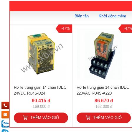
Biến tần
Khởi động mềm
-47%
-47
Rơ le trung gian 14 chân IDEC
Rơ le trung gian 14 chân IDEC
24VDC RU4S-D24
220VAC RU4S-A220
90.415 đ
86.670 đ
169.000 đ
162.000 đ
THÊM VÀO GIỎ
THÊM VÀO GIỎ