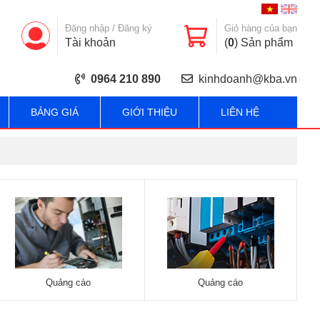
Đăng nhập
/
Đăng ký
Giỏ hàng của bạn
Tài khoản
(
0
) Sản phẩm
0964 210 890
kinhdoanh@kba.vn
BẢNG GIÁ
GIỚI THIỆU
LIÊN HỆ
Quảng cáo
Quảng cáo