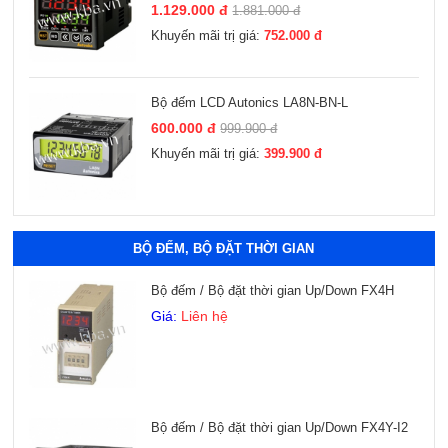
1.129.000 đ
1.881.000 đ
Khuyến mãi trị giá:
752.000 đ
Bộ đếm LCD Autonics LA8N-BN-L
600.000 đ
999.900 đ
Khuyến mãi trị giá:
399.900 đ
Xem thêm
BỘ ĐẾM, BỘ ĐẶT THỜI GIAN
Bộ đếm / Bộ đặt thời gian Up/Down FX4H
Giá:
Liên hệ
Bộ đếm / Bộ đặt thời gian Up/Down FX4Y-I2