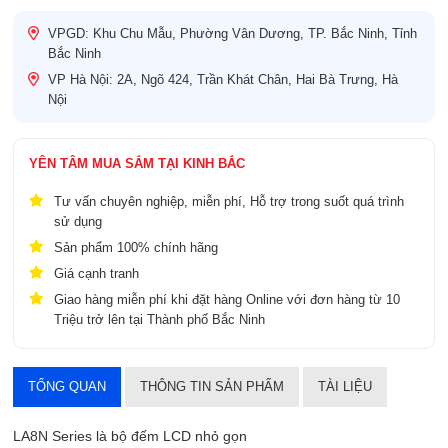
VPGD: Khu Chu Mẫu, Phường Vân Dương, TP. Bắc Ninh, Tỉnh
Bắc Ninh
VP Hà Nội: 2A, Ngõ 424, Trần Khát Chân, Hai Bà Trưng, Hà
Nội
YÊN TÂM MUA SẮM TẠI KINH BẮC
Tư vấn chuyên nghiệp, miễn phí, Hỗ trợ trong suốt quá trình
sử dụng
Sản phẩm 100% chính hãng
Giá cạnh tranh
Giao hàng miễn phí khi đặt hàng Online với đơn hàng từ 10
Triệu trở lên tại Thành phố Bắc Ninh
TỔNG QUAN
THÔNG TIN SẢN PHẨM
TÀI LIỆU
LA8N Series là bộ đếm LCD nhỏ gọn