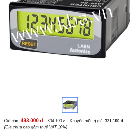
483.000 đ
Giá bán:
804.100 đ
Khuyến mãi trị giá:
321.100 đ
(Giá chưa bao gồm thuế VAT 10%)