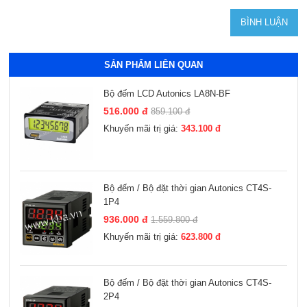
SẢN PHẨM LIÊN QUAN
Bộ đếm LCD Autonics LA8N-BF
516.000 đ
859.100 đ
Khuyến mãi trị giá:
343.100 đ
Bộ đếm / Bộ đặt thời gian Autonics CT4S-
1P4
936.000 đ
1.559.800 đ
Khuyến mãi trị giá:
623.800 đ
Bộ đếm / Bộ đặt thời gian Autonics CT4S-
2P4