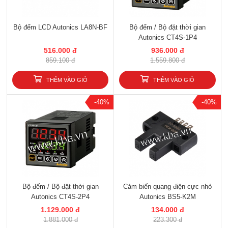
Bộ đếm LCD Autonics LA8N-BF
Bộ đếm / Bộ đặt thời gian
Autonics CT4S-1P4
516.000 đ
936.000 đ
859.100 đ
1.559.800 đ
THÊM VÀO GIỎ
THÊM VÀO GIỎ
-40%
-40%
Bộ đếm / Bộ đặt thời gian
Cảm biến quang điện cực nhỏ
Autonics CT4S-2P4
Autonics BS5-K2M
1.129.000 đ
134.000 đ
1.881.000 đ
223.300 đ