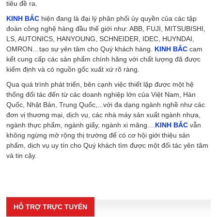
tiêu đề ra.
KINH BẮC
hiện đang là đại lý phân phối ủy quyền của các tập
đoàn công nghệ hàng đầu thế giới như: ABB, FUJI, MITSUBISHI,
LS, AUTONICS, HANYOUNG, SCHNEIDER, IDEC, HUYNDAI,
OMRON…tạo sự yên tâm cho Quý khách hàng.
KINH BẮC
cam
kết cung cấp các sản phẩm chính hãng với chất lượng đã được
kiểm định và có nguồn gốc xuất xứ rõ ràng.
Qua quá trình phát triển, bên cạnh việc thiết lập được một hệ
thống đối tác đến từ các doanh nghiệp lớn của Việt Nam, Hàn
Quốc, Nhật Bản, Trung Quốc,...với đa dạng ngành nghề như các
đơn vị thương mại, dịch vụ, các nhà máy sản xuất ngành nhựa,
ngành thực phẩm, ngành giấy, ngành xi măng....
KINH BẮC
vẫn
không ngừng mở rộng thị trường để có cơ hội giới thiệu sản
phẩm, dịch vụ uy tín cho Quý khách tìm được một đối tác yên tâm
và tin cậy.
HỖ TRỢ TRỰC TUYẾN