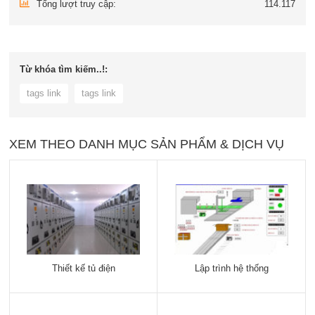
Tổng lượt truy cập:
114.117
Từ khóa tìm kiếm..!:
tags link
tags link
XEM THEO DANH MỤC SẢN PHẨM & DỊCH VỤ
Thiết kế tủ điện
Lập trình hệ thống