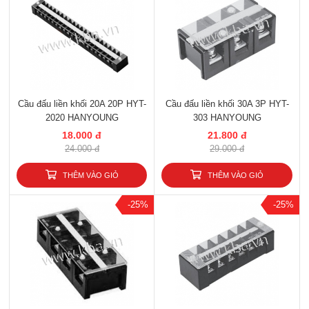
Cầu đấu liền khối 20A 20P HYT-
Cầu đấu liền khối 30A 3P HYT-
2020 HANYOUNG
303 HANYOUNG
18.000 đ
21.800 đ
24.000 đ
29.000 đ
THÊM VÀO GIỎ
THÊM VÀO GIỎ
-25%
-25%