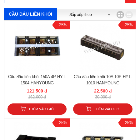
CẦU ĐẤU LIỀN KHỐI
-25%
-25%
Cầu đấu liền khối 150A 4P HYT-
Cầu đấu liền khối 10A 10P HYT-
1504 HANYOUNG
1010 HANYOUNG
121.500 đ
22.500 đ
162.000 đ
30.000 đ
THÊM VÀO GIỎ
THÊM VÀO GIỎ
-25%
-25%