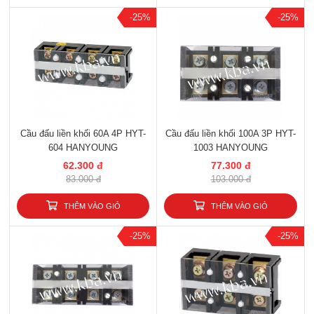
-25%
-25%
Cầu đấu liền khối 60A 4P HYT-
Cầu đấu liền khối 100A 3P HYT-
604 HANYOUNG
1003 HANYOUNG
62.300 đ
77.300 đ
83.000 đ
103.000 đ
THÊM VÀO GIỎ
THÊM VÀO GIỎ
-25%
-25%