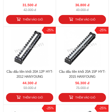
31.500 đ
36.800 đ
42.000 đ
49.000 đ
THÊM VÀO GIỎ
THÊM VÀO GIỎ
-25%
-25%
Cầu đấu liền khối 20A 12P HYT-
Cầu đấu liền khối 20A 15P HYT-
2012 HANYOUNG
2015 HANYOUNG
44.300 đ
56.300 đ
59.000 đ
75.000 đ
THÊM VÀO GIỎ
THÊM VÀO GIỎ
-25%
-25%