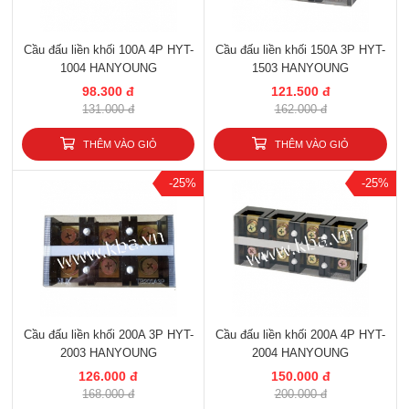
Cầu đấu liền khối 100A 4P HYT-
Cầu đấu liền khối 150A 3P HYT-
1004 HANYOUNG
1503 HANYOUNG
98.300 đ
121.500 đ
131.000 đ
162.000 đ
THÊM VÀO GIỎ
THÊM VÀO GIỎ
-25%
-25%
Cầu đấu liền khối 200A 3P HYT-
Cầu đấu liền khối 200A 4P HYT-
2003 HANYOUNG
2004 HANYOUNG
126.000 đ
150.000 đ
168.000 đ
200.000 đ