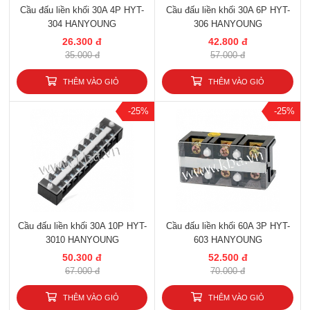
Cầu đấu liền khối 30A 4P HYT-
Cầu đấu liền khối 30A 6P HYT-
304 HANYOUNG
306 HANYOUNG
26.300 đ
42.800 đ
35.000 đ
57.000 đ
THÊM VÀO GIỎ
THÊM VÀO GIỎ
-25%
-25%
Cầu đấu liền khối 30A 10P HYT-
Cầu đấu liền khối 60A 3P HYT-
3010 HANYOUNG
603 HANYOUNG
50.300 đ
52.500 đ
67.000 đ
70.000 đ
THÊM VÀO GIỎ
THÊM VÀO GIỎ