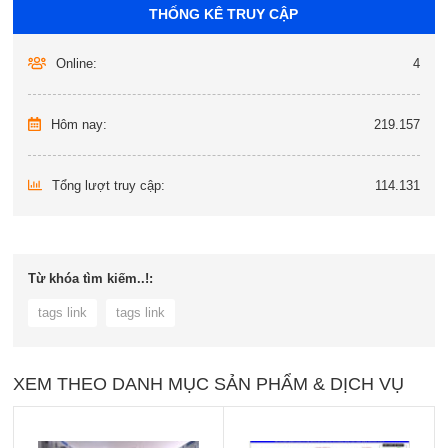
THỐNG KÊ TRUY CẬP
Online:
4
Hôm nay:
219.157
Tổng lượt truy cập:
114.131
Từ khóa tìm kiếm..!:
tags link
tags link
XEM THEO DANH MỤC SẢN PHẨM & DỊCH VỤ