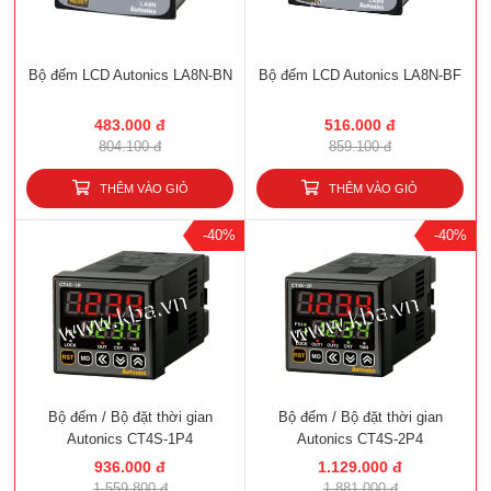
Bộ đếm LCD Autonics LA8N-BN
Bộ đếm LCD Autonics LA8N-BF
483.000 đ
516.000 đ
804.100 đ
859.100 đ
THÊM VÀO GIỎ
THÊM VÀO GIỎ
-40%
-40%
Bộ đếm / Bộ đặt thời gian
Bộ đếm / Bộ đặt thời gian
Autonics CT4S-1P4
Autonics CT4S-2P4
936.000 đ
1.129.000 đ
1.559.800 đ
1.881.000 đ