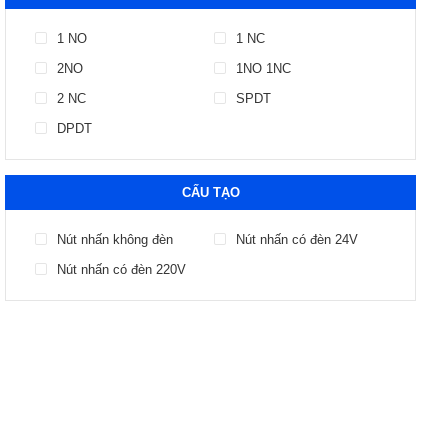
1 NO
1 NC
2NO
1NO 1NC
2 NC
SPDT
DPDT
CẤU TẠO
Nút nhấn không đèn
Nút nhấn có đèn 24V
Nút nhấn có đèn 220V