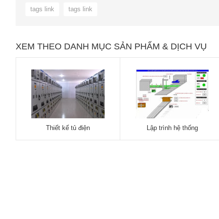
tags link
tags link
XEM THEO DANH MỤC SẢN PHẨM & DỊCH VỤ
Thiết kế tủ điện
Lập trình hệ thống