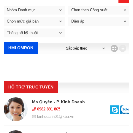
Nhóm Danh mục
Chọn theo Công suất
Chọn mức giá bán
Điện áp
Thông số kỹ thuật
HMI OMRON
HỖ TRỢ TRỰC TUYẾN
Ms.Quyên - P. Kinh Doanh
0982 891 865
kinhdoanh01@kba.vn