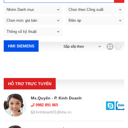
Nhóm Danh mục
Chọn theo Công suất
Chọn mức giá bán
Điện áp
Thông số kỹ thuật
HMI SIEMENS
HỖ TRỢ TRỰC TUYẾN
Ms.Quyên - P. Kinh Doanh
0982 891 865
kinhdoanh01@kba.vn