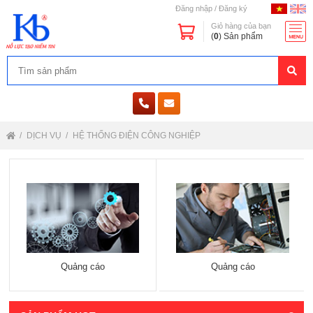
Đăng nhập
/
Đăng ký
Giỏ hàng của bạn
(
0
) Sản phẩm
DỊCH VỤ
HỆ THỐNG ĐIỆN CÔNG NGHIỆP
Quảng cáo
Quảng cáo