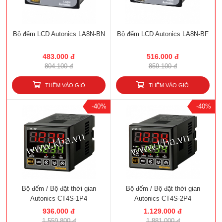
Bộ đếm LCD Autonics LA8N-BN
Bộ đếm LCD Autonics LA8N-BF
483.000 đ
516.000 đ
804.100 đ
859.100 đ
THÊM VÀO GIỎ
THÊM VÀO GIỎ
-40%
-40%
Bộ đếm / Bộ đặt thời gian
Bộ đếm / Bộ đặt thời gian
Autonics CT4S-1P4
Autonics CT4S-2P4
936.000 đ
1.129.000 đ
1.559.800 đ
1.881.000 đ