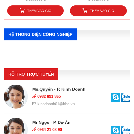
THÊM VÀO GIỎ
THÊM VÀO GIỎ
HỆ THỐNG ĐIỆN CÔNG NGHIỆP
HỖ TRỢ TRỰC TUYẾN
Ms.Quyên - P. Kinh Doanh
0982 891 865
kinhdoanh01@kba.vn
Mr Ngọc - P. Dự Án
0964 21 08 90