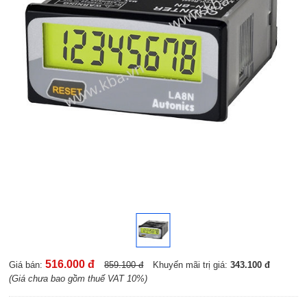
516.000 đ
Giá bán:
859.100 đ
Khuyến mãi trị giá:
343.100 đ
(Giá chưa bao gồm thuế VAT 10%)