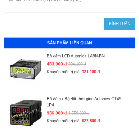
SẢN PHẨM LIÊN QUAN
Bộ đếm LCD Autonics LA8N-BN
483.000 đ
804.100 đ
Khuyến mãi trị giá:
321.100 đ
Bộ đếm / Bộ đặt thời gian Autonics CT4S-
1P4
936.000 đ
1.559.800 đ
Khuyến mãi trị giá:
623.800 đ