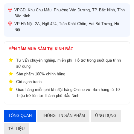
VPGD: Khu Chu Mẫu, Phường Vân Dương, TP. Bắc Ninh, Tỉnh
Bắc Ninh
VP Hà Nội: 2A, Ngõ 424, Trần Khát Chân, Hai Bà Trưng, Hà
Nội
YÊN TÂM MUA SẮM TẠI KINH BẮC
Tư vấn chuyên nghiệp, miễn phí, Hỗ trợ trong suốt quá trình
sử dụng
Sản phẩm 100% chính hãng
Giá cạnh tranh
Giao hàng miễn phí khi đặt hàng Online với đơn hàng từ 10
Triệu trở lên tại Thành phố Bắc Ninh
TỔNG QUAN
THÔNG TIN SẢN PHẨM
ỨNG DỤNG
TÀI LIỆU