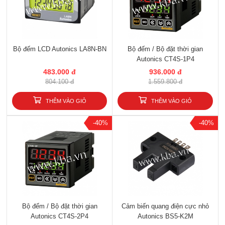
Bộ đếm LCD Autonics LA8N-BN
Bộ đếm / Bộ đặt thời gian
Autonics CT4S-1P4
483.000 đ
936.000 đ
804.100 đ
1.559.800 đ
THÊM VÀO GIỎ
THÊM VÀO GIỎ
-40%
-40%
Bộ đếm / Bộ đặt thời gian
Cảm biến quang điện cực nhỏ
Autonics CT4S-2P4
Autonics BS5-K2M