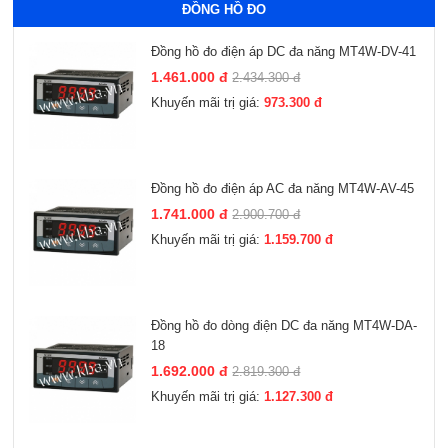
ĐỒNG HỒ ĐO
Đồng hồ đo điện áp DC đa năng MT4W-DV-41
1.461.000 đ
2.434.300 đ
Khuyến mãi trị giá:
973.300 đ
Đồng hồ đo điện áp AC đa năng MT4W-AV-45
1.741.000 đ
2.900.700 đ
Khuyến mãi trị giá:
1.159.700 đ
Đồng hồ đo dòng điện DC đa năng MT4W-DA-
18
1.692.000 đ
2.819.300 đ
Khuyến mãi trị giá:
1.127.300 đ