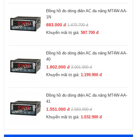
Đồng hồ đo dòng điện AC đa năng MT4W-AA-
1N
883.000 đ
1.470.700 đ
Khuyến mãi trị giá:
587.700 đ
Đồng hồ đo dòng điện AC đa năng MT4W-AA-
40
1.802.000 đ
3.001.900 đ
Khuyến mãi trị giá:
1.199.900 đ
Đồng hồ đo dòng điện AC đa năng MT4W-AA-
41
1.551.000 đ
2.583.900 đ
Khuyến mãi trị giá:
1.032.900 đ
Xem thêm