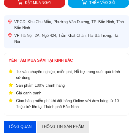
ĐẶT MUA NGAY
THÊM VÀO GIỎ
VPGD: Khu Chu Mẫu, Phường Vân Dương, TP. Bắc Ninh, Tỉnh
Bắc Ninh
VP Hà Nội: 2A, Ngõ 424, Trần Khát Chân, Hai Bà Trưng, Hà
Nội
YÊN TÂM MUA SẮM TẠI KINH BẮC
Tư vấn chuyên nghiệp, miễn phí, Hỗ trợ trong suốt quá trình
sử dụng
Sản phẩm 100% chính hãng
Giá cạnh tranh
Giao hàng miễn phí khi đặt hàng Online với đơn hàng từ 10
Triệu trở lên tại Thành phố Bắc Ninh
TỔNG QUAN
THÔNG TIN SẢN PHẨM