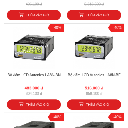
496.100 đ
5.318.500 đ
THÊM VÀO GIỎ
THÊM VÀO GIỎ
-40%
-40%
Bộ đếm LCD Autonics LA8N-BN
Bộ đếm LCD Autonics LA8N-BF
483.000 đ
516.000 đ
804.100 đ
859.100 đ
THÊM VÀO GIỎ
THÊM VÀO GIỎ
-40%
-40%