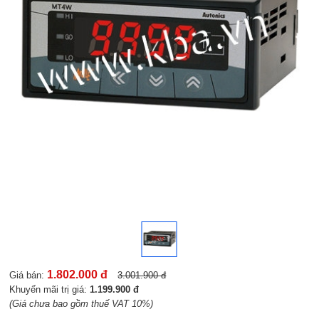
1.802.000 đ
Giá bán:
3.001.900 đ
Khuyến mãi trị giá:
1.199.900 đ
(Giá chưa bao gồm thuế VAT 10%)