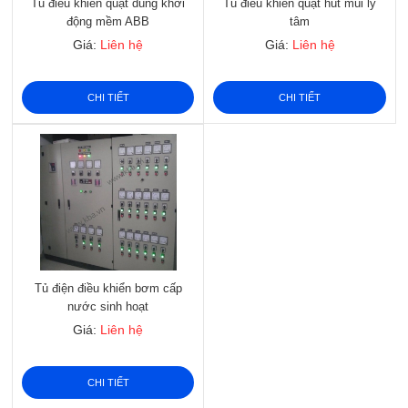
Tủ điều khiển quạt dùng khởi
Tủ điều khiển quạt hút mùi ly
động mềm ABB
tâm
Giá:
Liên hệ
Giá:
Liên hệ
CHI TIẾT
CHI TIẾT
Tủ điện điều khiển bơm cấp
nước sinh hoạt
Giá:
Liên hệ
CHI TIẾT