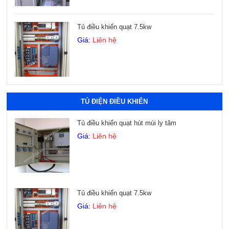
Tủ điều khiển quạt 7.5kw
Giá:
Liên hệ
Xem thêm
TỦ ĐIỆN ĐIỀU KHIỂN
Tủ điều khiển quạt hút mùi ly tâm
Giá:
Liên hệ
Tủ điều khiển quạt 7.5kw
Giá:
Liên hệ