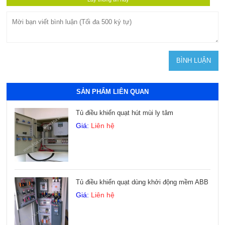
SẢN PHẨM LIÊN QUAN
Tủ điều khiển quạt hút mùi ly tâm
Giá:
Liên hệ
Tủ điều khiển quạt dùng khởi động mềm ABB
Giá:
Liên hệ