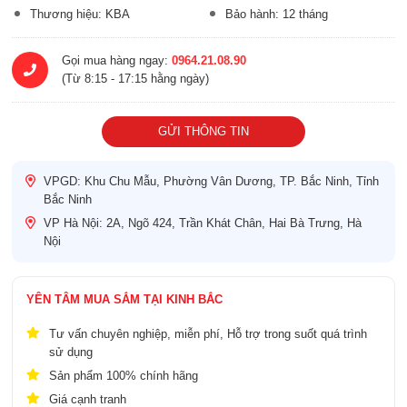
Thương hiệu: KBA
Bảo hành: 12 tháng
Gọi mua hàng ngay:
0964.21.08.90
(Từ 8:15 - 17:15 hằng ngày)
GỬI THÔNG TIN
VPGD: Khu Chu Mẫu, Phường Vân Dương, TP. Bắc Ninh, Tỉnh
Bắc Ninh
VP Hà Nội: 2A, Ngõ 424, Trần Khát Chân, Hai Bà Trưng, Hà
Nội
YÊN TÂM MUA SẮM TẠI KINH BẮC
Tư vấn chuyên nghiệp, miễn phí, Hỗ trợ trong suốt quá trình
sử dụng
Sản phẩm 100% chính hãng
Giá cạnh tranh