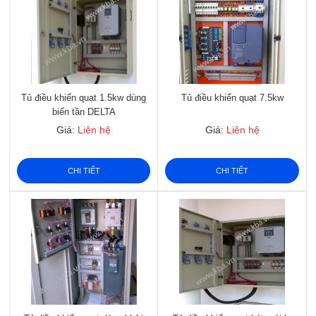
Tủ điều khiển quạt 1.5kw dùng
Tủ điều khiển quạt 7.5kw
biến tần DELTA
Giá:
Liên hệ
Giá:
Liên hệ
CHI TIẾT
CHI TIẾT