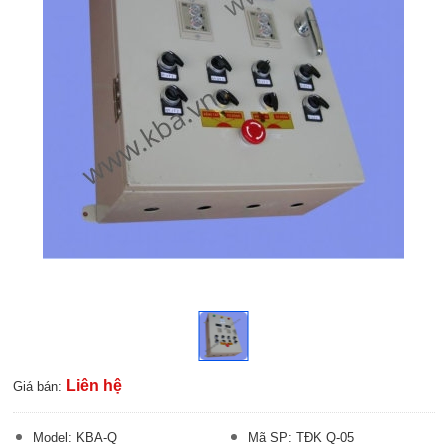
Liên hệ
Giá bán:
Model: KBA-Q
Mã SP: TĐK Q-05