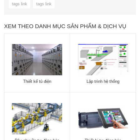
tags link
tags link
XEM THEO DANH MỤC SẢN PHẨM & DỊCH VỤ
Thiết kế tủ điện
Lập trình hệ thống