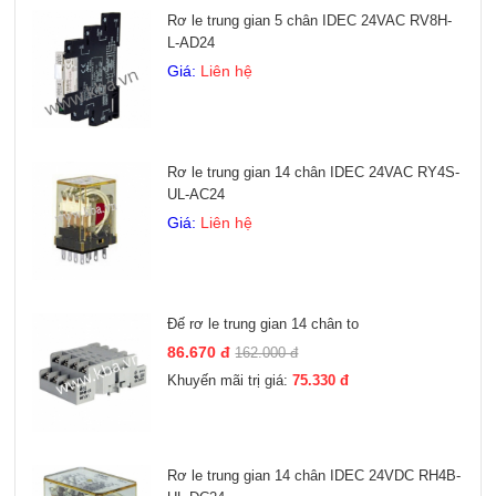
Rơ le trung gian 5 chân IDEC 24VAC RV8H-
L-AD24
Giá:
Liên hệ
Rơ le trung gian 14 chân IDEC 24VAC RY4S-
UL-AC24
Giá:
Liên hệ
Đế rơ le trung gian 14 chân to
86.670 đ
162.000 đ
Khuyến mãi trị giá:
75.330 đ
Rơ le trung gian 14 chân IDEC 24VDC RH4B-