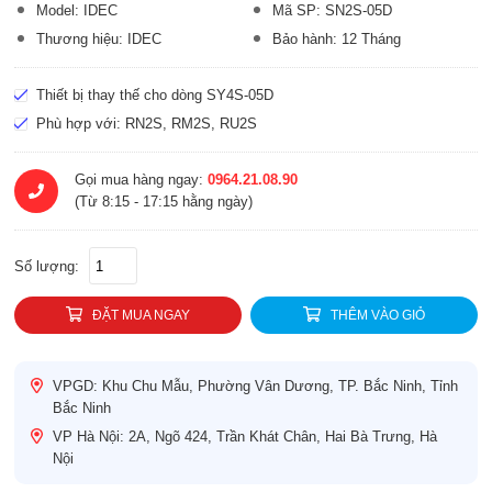
Model: IDEC
Mã SP: SN2S-05D
Thương hiệu: IDEC
Bảo hành: 12 Tháng
Thiết bị thay thế cho dòng SY4S-05D
Phù hợp với: RN2S, RM2S, RU2S
Gọi mua hàng ngay:
0964.21.08.90
(Từ 8:15 - 17:15 hằng ngày)
Số lượng:
ĐẶT MUA NGAY
THÊM VÀO GIỎ
VPGD: Khu Chu Mẫu, Phường Vân Dương, TP. Bắc Ninh, Tỉnh
Bắc Ninh
VP Hà Nội: 2A, Ngõ 424, Trần Khát Chân, Hai Bà Trưng, Hà
Nội