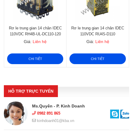
Rơ le trung gian 14 chân IDEC
Rơ le trung gian 14 chân IDEC
110VDC RH4B-UL-DC110-120
110VDC RU4S-D110
Giá:
Liên hệ
Giá:
Liên hệ
CHI TIẾT
CHI TIẾT
HỖ TRỢ TRỰC TUYẾN
Ms.Quyên - P. Kinh Doanh
0982 891 865
kinhdoanh01@kba.vn