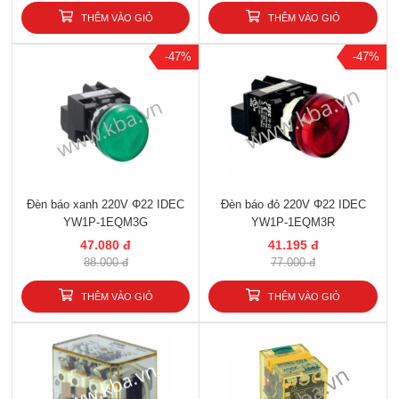
THÊM VÀO GIỎ
THÊM VÀO GIỎ
-47%
-47%
Đèn báo xanh 220V Φ22 IDEC
Đèn báo đỏ 220V Φ22 IDEC
YW1P-1EQM3G
YW1P-1EQM3R
47.080 đ
41.195 đ
88.000 đ
77.000 đ
THÊM VÀO GIỎ
THÊM VÀO GIỎ