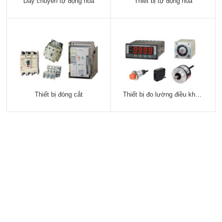
Dây chuyền tự động hóa
Thiết bị tự động hóa
Thiết bị đóng cắt
Thiết bị đo lường điều khiển