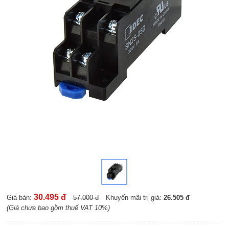
30.495 đ
Giá bán:
57.000 đ
Khuyến mãi trị giá:
26.505 đ
(Giá chưa bao gồm thuế VAT 10%)