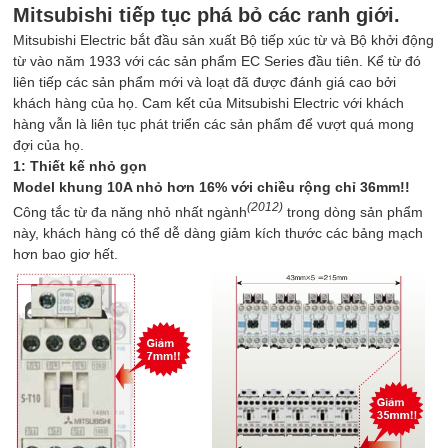
Mitsubishi tiếp tục phá bỏ các ranh giới.
Mitsubishi Electric bắt đầu sản xuất Bộ tiếp xúc từ và Bộ khởi động
từ vào năm 1933 với các sản phẩm EC Series đầu tiên. Kể từ đó
liên tiếp các sản phẩm mới và loạt đã được đánh giá cao bởi
khách hàng của họ. Cam kết của Mitsubishi Electric với khách
hàng vẫn là liên tục phát triển các sản phẩm để vượt quá mong
đợi của họ.
1: Thiết kế nhỏ gọn
Model khung 10A nhỏ hơn 16% với chiều rộng chỉ 36mm!!
(2012)
Công tắc từ đa năng nhỏ nhất ngành
trong dòng sản phẩm
này, khách hàng có thể dễ dàng giảm kích thước các bảng mạch
hơn bao giơ hết.