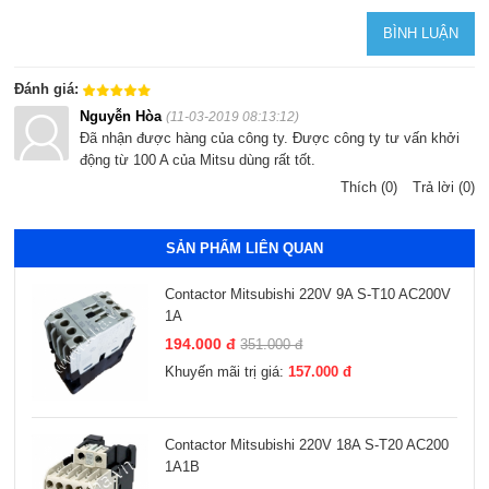
Đánh giá:
Nguyễn Hòa
(11-03-2019 08:13:12)
Đã nhận được hàng của công ty. Được công ty tư vấn khởi
động từ 100 A của Mitsu dùng rất tốt.
Thích (0)
Trả lời (0)
SẢN PHẨM LIÊN QUAN
Contactor Mitsubishi 220V 9A S-T10 AC200V
1A
194.000 đ
351.000 đ
Khuyến mãi trị giá:
157.000 đ
Contactor Mitsubishi 220V 18A S-T20 AC200
1A1B