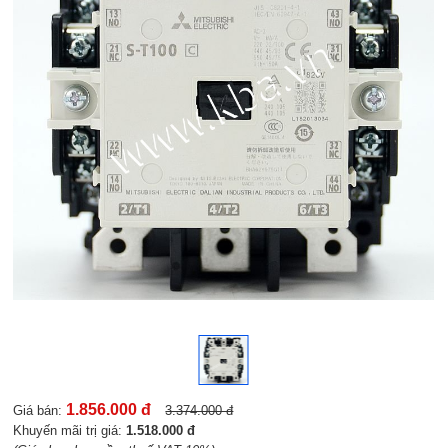
1.856.000 đ
Giá bán:
3.374.000 đ
Khuyến mãi trị giá:
1.518.000 đ