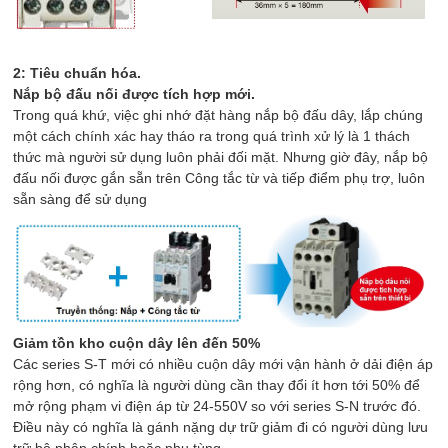
2: Tiêu chuẩn hóa.
Nắp bộ đấu nối được tích hợp mới.
Trong quá khứ, việc ghi nhớ đặt hàng nắp bộ đấu dây, lắp chúng
một cách chính xác hay tháo ra trong quá trình xử lý là 1 thách
thức mà người sử dụng luôn phải đối mặt. Nhưng giờ đây, nắp bộ
đấu nối được gắn sẵn trên Công tắc từ và tiếp điểm phụ trợ, luôn
sẵn sàng để sử dụng
Giảm tồn kho cuộn dây lên đến 50%
Các series S-T mới có nhiều cuộn dây mới vận hành ở dải điện áp
rộng hơn, có nghĩa là người dùng cần thay đổi ít hơn tới 50% để
mở rộng phạm vi điện áp từ 24-550V so với series S-N trước đó.
Điều này có nghĩa là gánh nặng dự trữ giảm đi có người dùng lưu