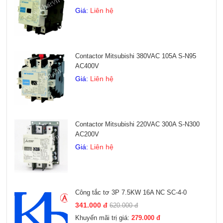
Giá:
Liên hệ
Contactor Mitsubishi 380VAC 105A S-N95
AC400V
Giá:
Liên hệ
Contactor Mitsubishi 220VAC 300A S-N300
AC200V
Giá:
Liên hệ
Công tắc tơ 3P 7.5KW 16A NC SC-4-0
341.000 đ
620.000 đ
Khuyến mãi trị giá:
279.000 đ