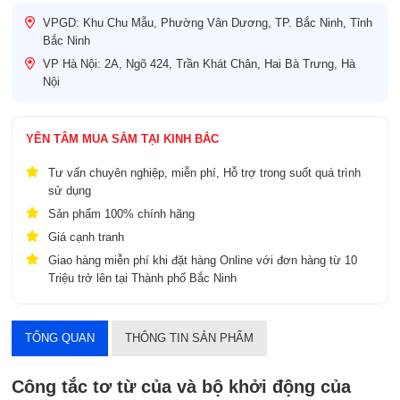
VPGD: Khu Chu Mẫu, Phường Vân Dương, TP. Bắc Ninh, Tỉnh
Bắc Ninh
VP Hà Nội: 2A, Ngõ 424, Trần Khát Chân, Hai Bà Trưng, Hà
Nội
YÊN TÂM MUA SẮM TẠI KINH BẮC
Tư vấn chuyên nghiệp, miễn phí, Hỗ trợ trong suốt quá trình
sử dụng
Sản phẩm 100% chính hãng
Giá cạnh tranh
Giao hàng miễn phí khi đặt hàng Online với đơn hàng từ 10
Triệu trở lên tại Thành phố Bắc Ninh
TỔNG QUAN
THÔNG TIN SẢN PHẨM
Công tắc tơ từ của và bộ khởi động của