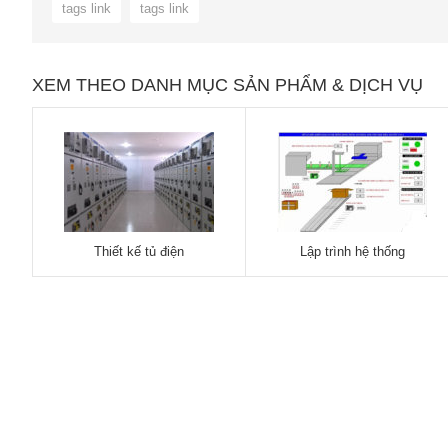
tags link
tags link
XEM THEO DANH MỤC SẢN PHẨM & DỊCH VỤ
Thiết kế tủ điện
Lập trình hệ thống