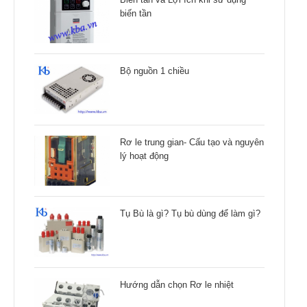
biến tần
Bộ nguồn 1 chiều
Rơ le trung gian- Cấu tạo và nguyên
lý hoạt động
Tụ Bù là gì? Tụ bù dùng để làm gì?
Hướng dẫn chọn Rơ le nhiệt